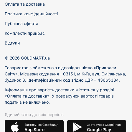
Оплата та доставка
Політика конфіденційності
Публічна оферта
Комплекти прикрас
Відгуки
© 2026 GOLDMART.ua
Товариство з обмеженою відповідальністю «Прикраси
Світу». Місцезнаходження - 03151, м.Київ, вул. Смілянська,
будинок 8. Ідентифікаційний код згідно ЄДР – 43665334.
Інформація про вартість доставки міститься у розділі
«Оплата та доставка». У розрахунок вартості товарів
податків не включено.
Єдиний ключ до всіх сервісів
Застосунок Скарбниця
Застосунок Скарбниця
App Store
Google Play