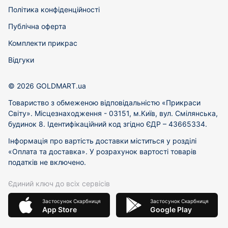
Політика конфіденційності
Публічна оферта
Комплекти прикрас
Відгуки
© 2026 GOLDMART.ua
Товариство з обмеженою відповідальністю «Прикраси
Світу». Місцезнаходження - 03151, м.Київ, вул. Смілянська,
будинок 8. Ідентифікаційний код згідно ЄДР – 43665334.
Інформація про вартість доставки міститься у розділі
«Оплата та доставка». У розрахунок вартості товарів
податків не включено.
Єдиний ключ до всіх сервісів
Застосунок Скарбниця
Застосунок Скарбниця
App Store
Google Play