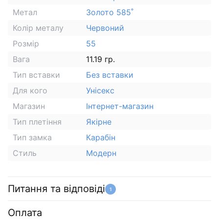
Метал
Золото 585˚
Колір металу
Червоний
Розмір
55
Вага
11.19 гр.
Тип вставки
Без вставки
Для кого
Унісекс
Магазин
Інтернет-магазин
Тип плетіння
Якірне
Тип замка
Карабін
Стиль
Модерн
Питання та відповіді
1
Оплата