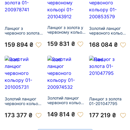
Ланцюг з золота у
Ланцюг з
Золотий ланцюг
червоному кольорі
червоного золота
червоного кольору
01-201043912
01-200978741
01-200853579
159 831 ₴
159 894 ₴
168 084 ₴
Золотий ланцюг
Золотий ланцюг
Ланцюг з золота
червоного кольору
червоного кольору
01-201047795
01-200974532
01-201005731
149 814 ₴
173 377 ₴
177 219 ₴