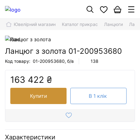
Ювелірний магазин
Каталог прикрас
Ланцюги
Ланц
Ланцюг з золота
01-200953680
Код товару:
01-200953680
, б/в
138
163 422 ₴
Купити
В 1 клік
Характеристики