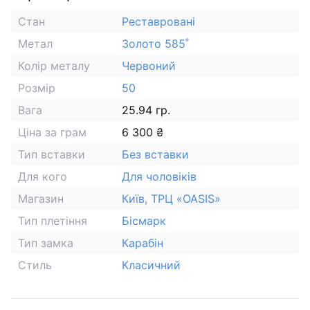
Стан
Реставровані
Метал
Золото 585˚
Колір металу
Червоний
Розмір
50
Вага
25.94 гр.
Ціна за грам
6 300 ₴
Тип вставки
Без вставки
Для кого
Для чоловіків
Магазин
Київ, ТРЦ «OASIS»
Тип плетіння
Бісмарк
Тип замка
Карабін
Стиль
Класичний