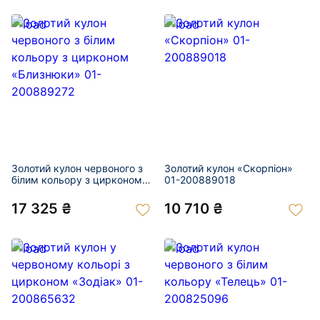
Золотий кулон червоного з
Золотий кулон «Скорпіон»
білим кольору з цирконом
01-200889018
«Близнюки» 01-200889272
17 325 ₴
10 710 ₴