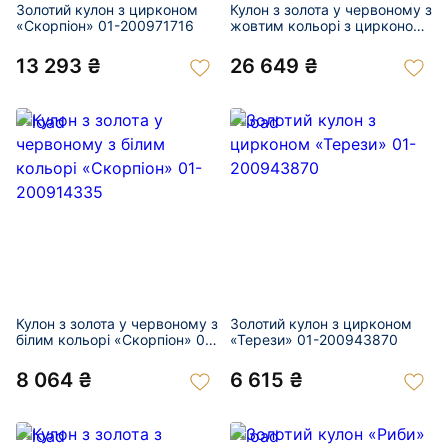
Золотий кулон з цирконом
Кулон з золота у червоному з
«Скорпіон» 01-200971716
жовтим кольорі з цирконом
«Скорпіон» 01-200912298
13 293 ₴
26 649 ₴
Кулон з золота у червоному з
Золотий кулон з цирконом
білим кольорі «Скорпіон» 01-
«Терези» 01-200943870
200914335
8 064 ₴
6 615 ₴