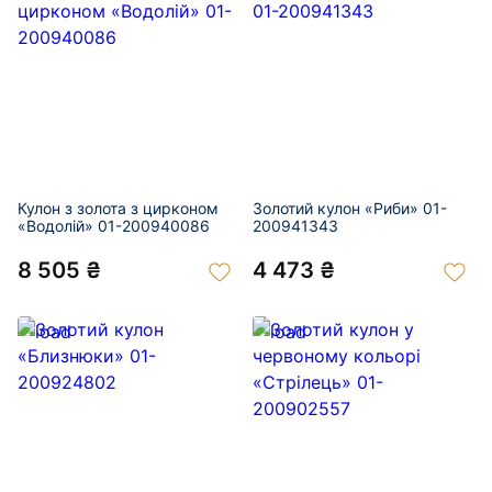
Кулон з золота з цирконом
Золотий кулон «Риби» 01-
«Водолій» 01-200940086
200941343
8 505 ₴
4 473 ₴