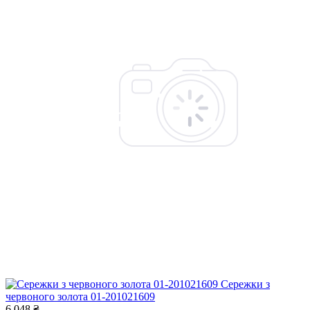
Сережки з
червоного золота 01-201021609
6 048 ₴