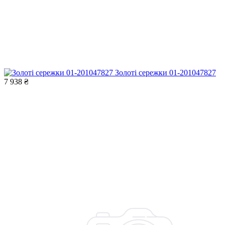
Золоті сережки 01-201047827
7 938 ₴