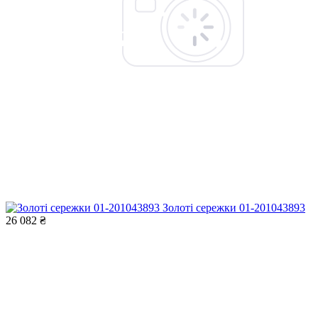
Золоті сережки 01-201043893
26 082 ₴