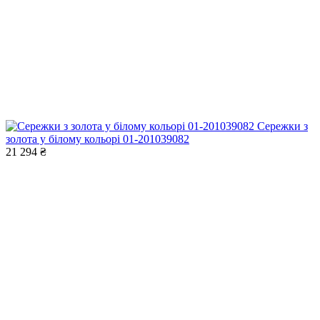
Сережки з
золота у білому кольорі 01-201039082
21 294 ₴