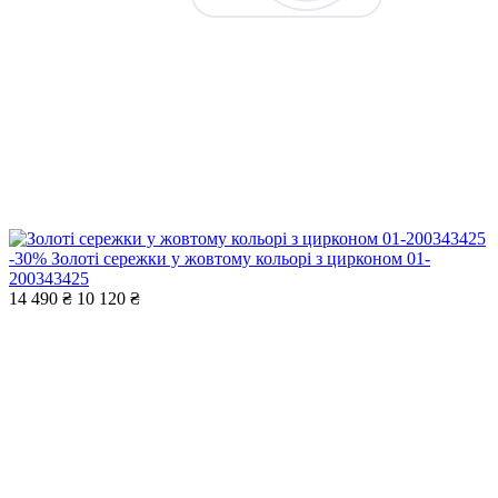
-30%
Золоті сережки у жовтому кольорі з цирконом 01-
200343425
14 490 ₴
10 120 ₴