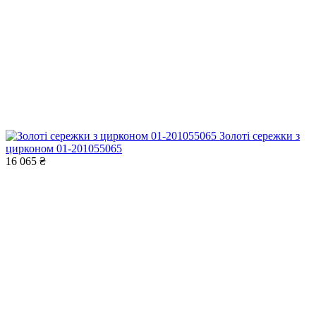
Золоті сережки з
цирконом 01-201055065
16 065 ₴