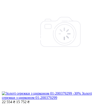
-30%
Золоті
сережки з цирконом 01-200379299
22 554 ₴
15 752 ₴