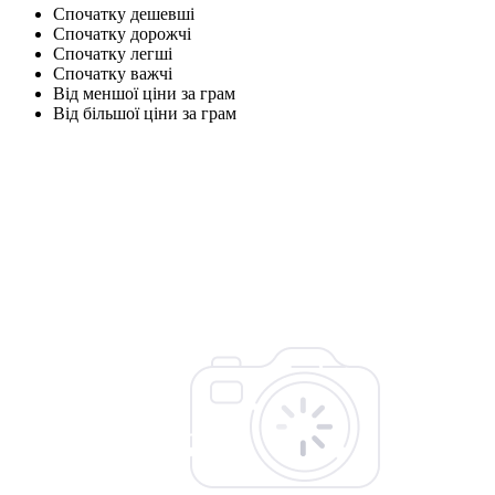
Спочатку дешевші
Спочатку дорожчі
Спочатку легші
Спочатку важчі
Від меншої ціни за грам
Від більшої ціни за грам