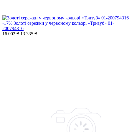
-17%
Золоті сережки у червоному кольорі «Тризуб» 01-
200794316
16 002 ₴
13 335 ₴