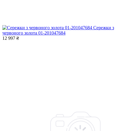
Сережки з
червоного золота 01-201047684
12 997 ₴