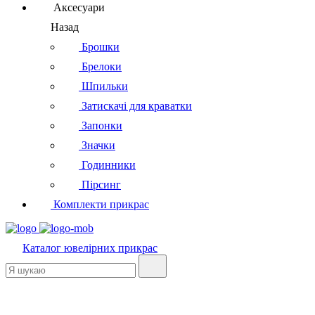
Аксесуари
Назад
Брошки
Брелоки
Шпильки
Затискачі для краватки
Запонки
Значки
Годинники
Пірсинг
Комплекти прикрас
Каталог
ювелірних прикрас