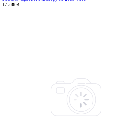
17 388 ₴