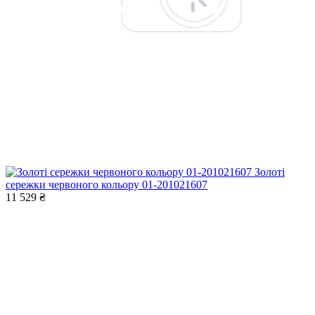
Золоті
сережки червоного кольору 01-201021607
11 529 ₴