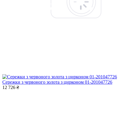
Сережки з червоного золота з цирконом 01-201047726
12 726 ₴