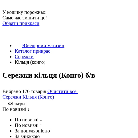
У кошику порожньо:
Саме час змінити це!
Обрати прикраси
Ювелірний магазин
Каталог прикрас
Сережки
Кільця (конго)
Сережки кільця (Конго) б/в
Вибрано 170 товарів
Очистити все
Сережки
Кільця (Конго)
Фільтри
По новизні ↓
По новизні ↓
По новизні ↑
За популярністю
За знижкою