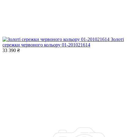
Золоті
сережки червоного кольору 01-201021614
33 390 ₴