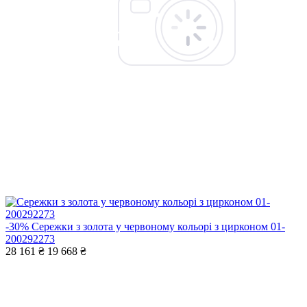
-30%
Сережки з золота у червоному кольорі з цирконом 01-
200292273
28 161 ₴
19 668 ₴