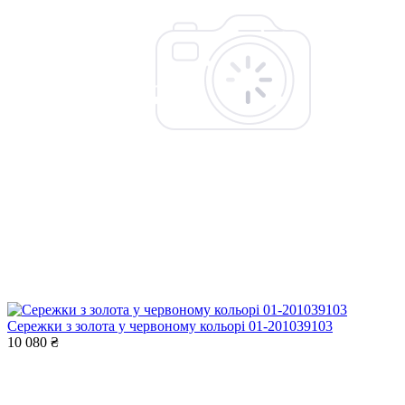
Сережки з золота у червоному кольорі 01-201039103
10 080 ₴