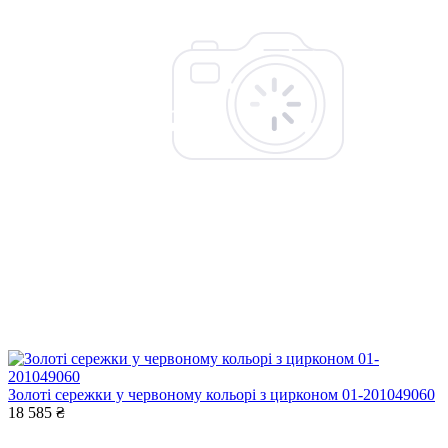
Золоті сережки у червоному кольорі з цирконом 01-201049060
18 585 ₴