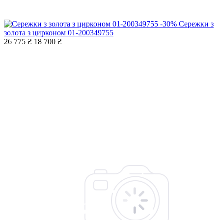
-30%
Сережки з
золота з цирконом 01-200349755
26 775 ₴
18 700 ₴