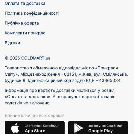
Оплата та доставка
Політика конфіденційності
Публічна оферта
Комплекти прикрас
Відгуки
© 2026 GOLDMART.ua
Товариство з обмеженою відповідальністю «Прикраси
Світу». Місцезнаходження - 03151, м.Київ, вул. Смілянська,
будинок 8. Ідентифікаційний код згідно ЄДР – 43665334.
Інформація про вартість доставки міститься у розділі
«Оплата та доставка». У розрахунок вартості товарів
податків не включено.
Єдиний ключ до всіх сервісів
Застосунок Скарбниця
Застосунок Скарбниця
App Store
Google Play