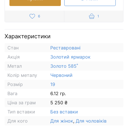
6
1
Характеристики
Стан
Реставровані
Акція
Золотий ярмарок
Метал
Золото 585˚
Колір металу
Червоний
Розмір
19
Вага
6.12 гр.
Ціна за грам
5 250 ₴
Тип вставки
Без вставки
Для кого
Для жінок
,
Для чоловіків