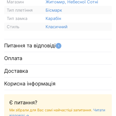
Магазин
Житомир, Небесної Сотні
Тип плетіння
Бісмарк
Тип замка
Карабін
Стиль
Класичний
Питання та відповіді
1
Оплата
Доставка
Корисна інформація
Є питання?
Ми зібрали для Вас самі найчастіші запитання.
Читати
відповіді →