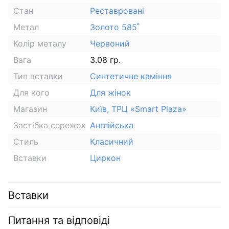
Стан
Реставровані
Метал
Золото 585˚
Колір металу
Червоний
Вага
3.08 гр.
Тип вставки
Синтетичне каміння
Для кого
Для жінок
Магазин
Київ, ТРЦ «Smart Plaza»
Застібка сережок
Англійська
Стиль
Класичний
Вставки
Циркон
Вставки
Питання та відповіді