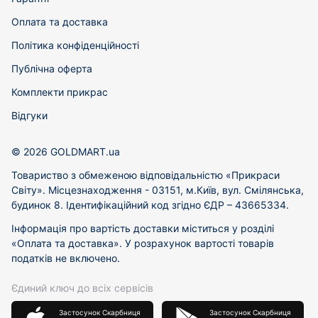
Оплата та доставка
Політика конфіденційності
Публічна оферта
Комплекти прикрас
Відгуки
© 2026 GOLDMART.ua
Товариство з обмеженою відповідальністю «Прикраси
Світу». Місцезнаходження - 03151, м.Київ, вул. Смілянська,
будинок 8. Ідентифікаційний код згідно ЄДР – 43665334.
Інформація про вартість доставки міститься у розділі
«Оплата та доставка». У розрахунок вартості товарів
податків не включено.
Єдиний ключ до всіх сервісів
Застосунок Скарбниця
Застосунок Скарбниця