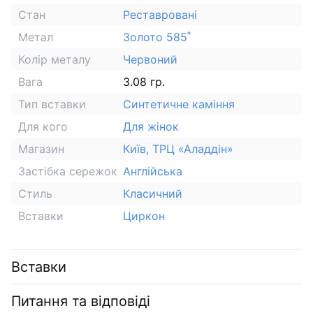
Стан
Реставровані
Метал
Золото 585˚
Колір металу
Червоний
Вага
3.08 гр.
Тип вставки
Синтетичне каміння
Для кого
Для жінок
Магазин
Київ, ТРЦ «Аладдін»
Застібка сережок
Англійська
Стиль
Класичний
Вставки
Циркон
Вставки
Питання та відповіді