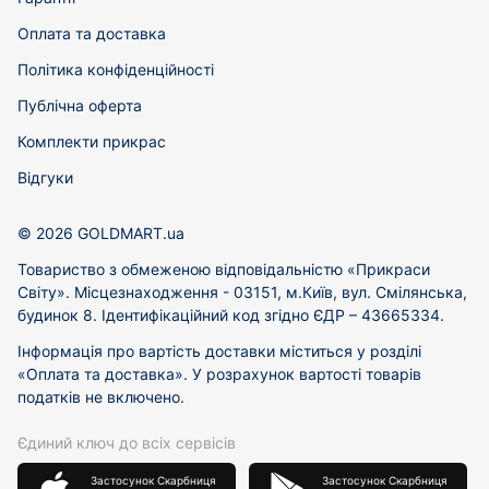
Оплата та доставка
Політика конфіденційності
Публічна оферта
Комплекти прикрас
Відгуки
© 2026 GOLDMART.ua
Товариство з обмеженою відповідальністю «Прикраси
Світу». Місцезнаходження - 03151, м.Київ, вул. Смілянська,
будинок 8. Ідентифікаційний код згідно ЄДР – 43665334.
Інформація про вартість доставки міститься у розділі
«Оплата та доставка». У розрахунок вартості товарів
податків не включено.
Єдиний ключ до всіх сервісів
Застосунок Скарбниця
Застосунок Скарбниця