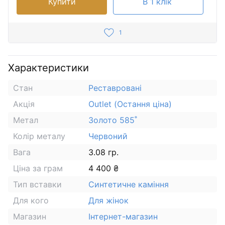
Купити
В 1 клік
1
Характеристики
Стан
Реставровані
Акція
Outlet (Остання ціна)
Метал
Золото 585˚
Колір металу
Червоний
Вага
3.08 гр.
Ціна за грам
4 400 ₴
Тип вставки
Синтетичне каміння
Для кого
Для жінок
Магазин
Інтернет-магазин