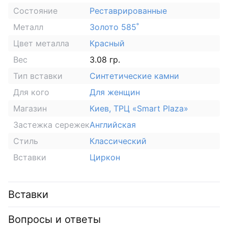
Состояние
Реставрированные
Металл
Золото 585˚
Цвет металла
Красный
Вес
3.08 гр.
Тип вставки
Синтетические камни
Для кого
Для женщин
Магазин
Киев, ТРЦ «Smart Plaza»
Застежка сережек
Английская
Стиль
Классический
Вставки
Циркон
Вставки
Вопросы и ответы