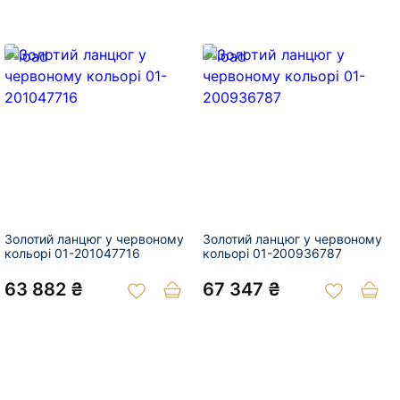
Золотий ланцюг у червоному
Золотий ланцюг у червоному
кольорі 01-201047716
кольорі 01-200936787
63 882 ₴
67 347 ₴