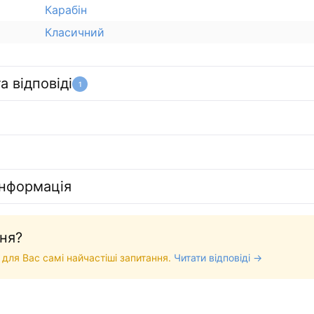
Карабін
Класичний
а відповіді
1
інформація
ня?
 для Вас самі найчастіші запитання.
Читати відповіді →