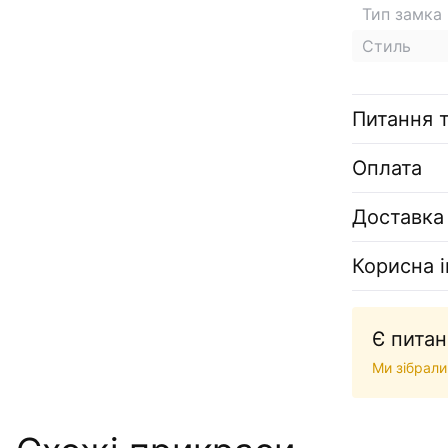
Тип замка
Стиль
Питання т
Оплата
Доставка
Корисна 
Є питан
Ми зібрали