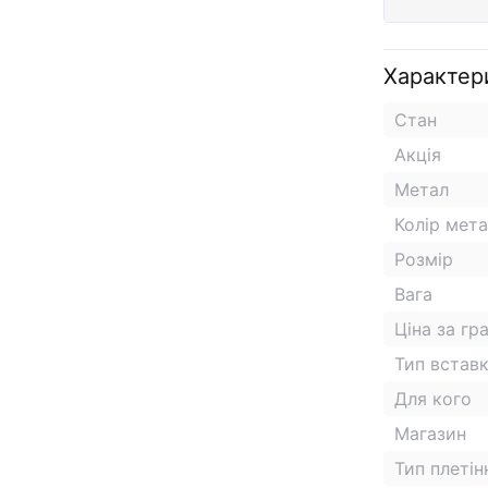
Характер
Стан
Акція
Метал
Колір мет
Розмір
Вага
Ціна за гр
Тип встав
Для кого
Магазин
Тип плетін