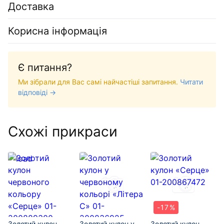
Доставка
Корисна інформація
Є питання?
Ми зібрали для Вас самі найчастіші запитання.
Читати
відповіді →
Схожі прикраси
-17%
Золотий кулон
Золотий кулон у
Золотий кулон