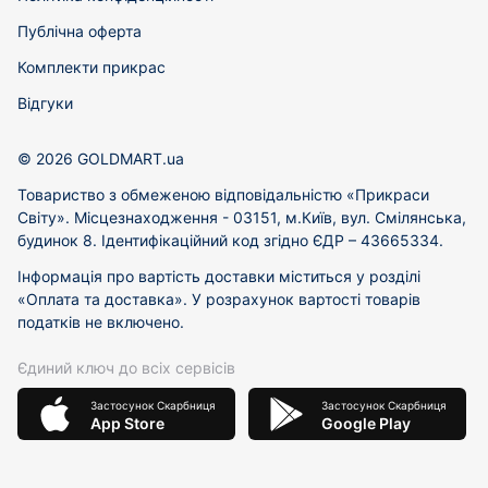
Публічна оферта
Комплекти прикрас
Відгуки
© 2026 GOLDMART.ua
Товариство з обмеженою відповідальністю «Прикраси
Світу». Місцезнаходження - 03151, м.Київ, вул. Смілянська,
будинок 8. Ідентифікаційний код згідно ЄДР – 43665334.
Інформація про вартість доставки міститься у розділі
«Оплата та доставка». У розрахунок вартості товарів
податків не включено.
Єдиний ключ до всіх сервісів
Застосунок Скарбниця
Застосунок Скарбниця
App Store
Google Play