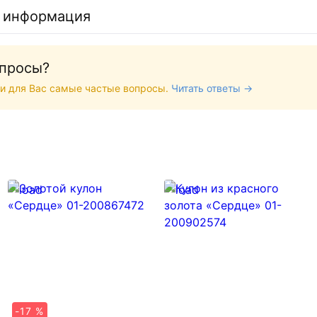
 информация
опросы?
и для Вас самые частые вопросы.
Читать ответы →
-17 %