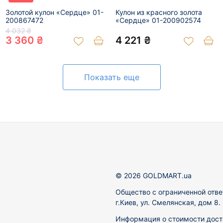
Золотой кулон «Сердце» 01-
Кулон из красного золота
200867472
«Сердце» 01-200902574
4 032 ₴
3 360 ₴
4 221 ₴
Показать еще
© 2026 GOLDMART.ua
Общество с ограниченной отве
г.Киев, ул. Смелянская, дом 8
Информация о стоимости доста