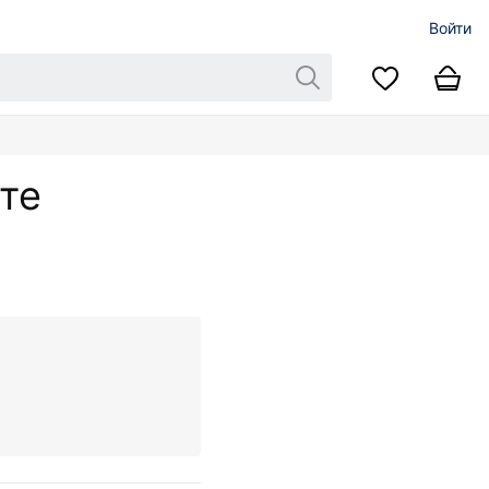
Войти
ете