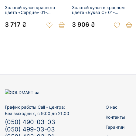
Золотой кулон красного
Золотой кулон в красном
цвета «Сердце» 01-
цвете «Буква С» 01-
200889300
200836925
3 717 ₴
3 906 ₴
График работы Call - центра:
О нас
Без выходных, с 9:00 до 21:00
Контакты
(050) 490-03-03
Гарантии
(050) 499-03-03