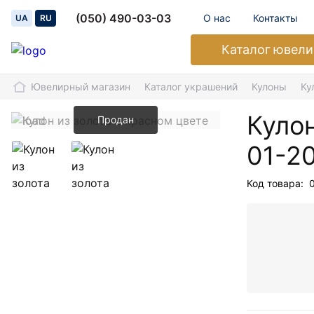
(050) 490-03-03
О нас
Контакты
UA
RU
Каталог
ювели
Ювелирный магазин
Каталог украшений
Кулоны
Ку
Кулон
Продан
01-2
Код товара: