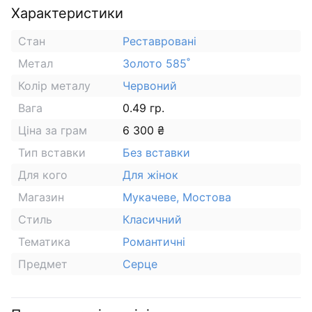
Характеристики
Стан
Реставровані
Метал
Золото 585˚
Колір металу
Червоний
Вага
0.49 гр.
Ціна за грам
6 300 ₴
Тип вставки
Без вставки
Для кого
Для жінок
Магазин
Мукачеве, Мостова
Стиль
Класичний
Тематика
Романтичні
Предмет
Серце