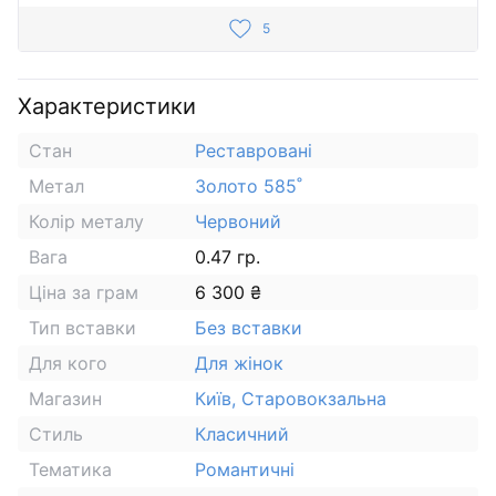
5
Характеристики
Стан
Реставровані
Метал
Золото 585˚
Колір металу
Червоний
Вага
0.47 гр.
Ціна за грам
6 300 ₴
Тип вставки
Без вставки
Для кого
Для жінок
Магазин
Київ, Старовокзальна
Стиль
Класичний
Тематика
Романтичні