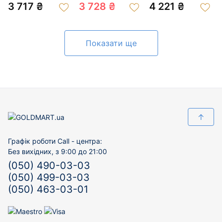
01-200889300
3 717 ₴
3 728 ₴
4 221 ₴
Показати ще
↑
Графік роботи Call - центра:
Без вихідних, з 9:00 до 21:00
(050) 490-03-03
(050) 499-03-03
(050) 463-03-01