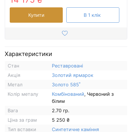
Купити
В 1 клік
Характеристики
Стан
Реставровані
Акція
Золотий ярмарок
Метал
Золото 585˚
Колір металу
Комбінований
, Червоний з
білим
Вага
2.70 гр.
Ціна за грам
5 250 ₴
Тип вставки
Синтетичне каміння