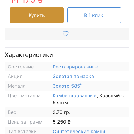
Купить
В 1 клик
Характеристики
Состояние
Реставрированные
Акция
Золотая ярмарка
Металл
Золото 585˚
Цвет металла
Комбинированный
, Красный с
белым
Вес
2.70 гр.
Цена за грамм
5 250 ₴
Тип вставки
Синтетические камни