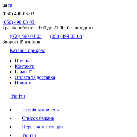
ua
ru
(050) 490-03-03
(050) 490-03-03
Графік роботи:
з 9:00 до 21:00, без вихідних
(050) 490-03-03
(050) 499-03-03
Зворотній дзвінок
Каталог прикрас
Про нас
Контакти
Гарантії
Оплата та доставка
Новини
Увійти
Історія замовлень
Список бажань
Переглянуті товари
Увійти