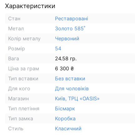
Характеристики
Стан
Реставровані
Метал
Золото 585˚
Колір металу
Червоний
Розмір
54
Вага
24.58 гр.
Ціна за грам
6 300 ₴
Тип вставки
Без вставки
Для кого
Для чоловіків
Магазин
Київ, ТРЦ «OASIS»
Тип плетіння
Бісмарк
Тип замка
Коробка
Стиль
Класичний