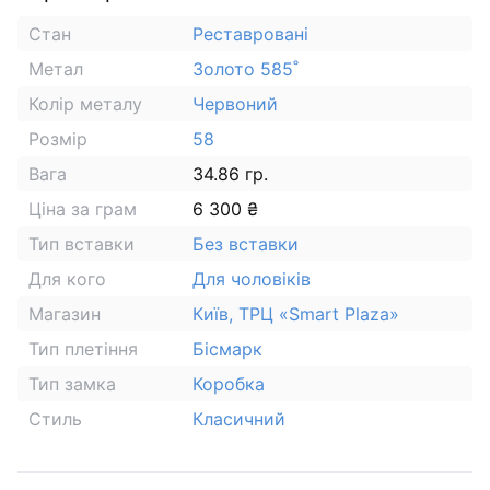
Стан
Реставровані
Метал
Золото 585˚
Колір металу
Червоний
Розмір
58
Вага
34.86 гр.
Ціна за грам
6 300 ₴
Тип вставки
Без вставки
Для кого
Для чоловіків
Магазин
Київ, ТРЦ «Smart Plaza»
Тип плетіння
Бісмарк
Тип замка
Коробка
Стиль
Класичний