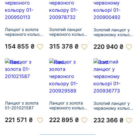
Ланцюг з золота
Золотий ланцюг
Золотий ланцюг у
червоного кольору
червоного кольору
червоному кольорі
01-200950113
01-200978732
01-200900492
154 855 ₴
315 378 ₴
220 940 ₴
Ланцюг з золота
Ланцюг з золота
Золотий ланцюг у
01-201021587
червоного кольору
червоному кольорі
01-200929589
01-200936773
221 571 ₴
222 895 ₴
232 366 ₴