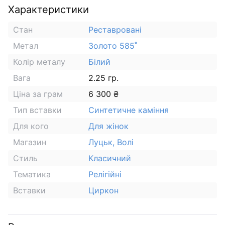
Характеристики
Стан
Реставровані
Метал
Золото 585˚
Колір металу
Білий
Вага
2.25 гр.
Ціна за грам
6 300 ₴
Тип вставки
Синтетичне каміння
Для кого
Для жінок
Магазин
Луцьк, Волі
Стиль
Класичний
Тематика
Релігійні
Вставки
Циркон