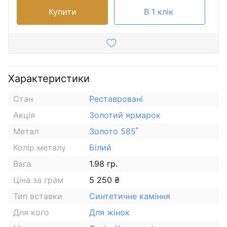
Купити
В 1 клік
Характеристики
Стан
Реставровані
Акція
Золотий ярмарок
Метал
Золото 585˚
Колір металу
Білий
Вага
1.98 гр.
Ціна за грам
5 250 ₴
Тип вставки
Синтетичне каміння
Для кого
Для жінок