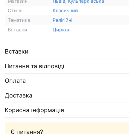
Магазин
Львів, Кульпарківська
Стиль
Класичний
Тематика
Релігійні
Вставки
Циркон
Вставки
Питання та відповіді
Оплата
Доставка
Корисна інформація
Є питання?