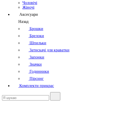
Чоловічі
Жіночі
Аксесуари
Назад
Брошки
Брелоки
Шпильки
Затискачі для краватки
Запонки
Значки
Годинники
Пірсинг
Комплекти прикрас