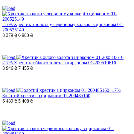
-17%
Хрестик з золота у червоному кольорі з цирконом 01-
200525149
8 379 ₴
6 983 ₴
-17%
Хрестик з білого золота з цирконом 01-200510616
8 946 ₴
7 455 ₴
-17%
Золотий хрестик з цирконом 01-200485160
6 489 ₴
5 408 ₴