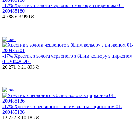
-17%
Хрестик з золота червоного кольору з цирконом 01-
200485180
4 788 ₴
3 990 ₴
-17%
Хрестик з золота червоного з білим кольору з цирконом
01-200485201
26 271 ₴
21 893 ₴
-17%
Хрестик з червоного з білим золота з цирконом 01-
200485136
12 222 ₴
10 185 ₴