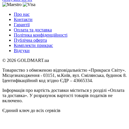
Про нас
Контакти
Гарантії
Оплата та доставка
Політика конфіденційності
Публічна оферта
Комплекти прикрас
Відгуки
© 2026 GOLDMART.ua
Товариство з обмеженою відповідальністю «Прикраси Світу».
Місцезнаходження - 03151, м.Київ, вул. Смілянська, будинок 8.
Ідентифікаційний код згідно ЄДР – 43665334.
Інформація про вартість доставки міститься у розділі «Оплата
та доставка». У розрахунок вартості товарів податків не
включено.
Єдиний ключ до всіх сервісів