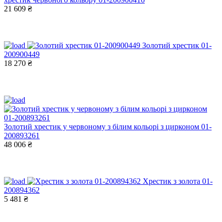
21 609 ₴
Золотий хрестик 01-
200900449
18 270 ₴
Золотий хрестик у червоному з білим кольорі з цирконом 01-
200893261
48 006 ₴
Хрестик з золота 01-
200894362
5 481 ₴