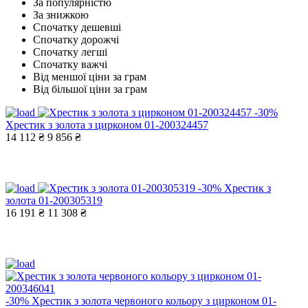
За популярністю
За знижкою
Спочатку дешевші
Спочатку дорожчі
Спочатку легші
Спочатку важчі
Від меншої ціни за грам
Від більшої ціни за грам
-30%
Хрестик з золота з цирконом 01-200324457
14 112 ₴
9 856 ₴
-30%
Хрестик з
золота 01-200305319
16 191 ₴
11 308 ₴
-30%
Хрестик з золота червоного кольору з цирконом 01-