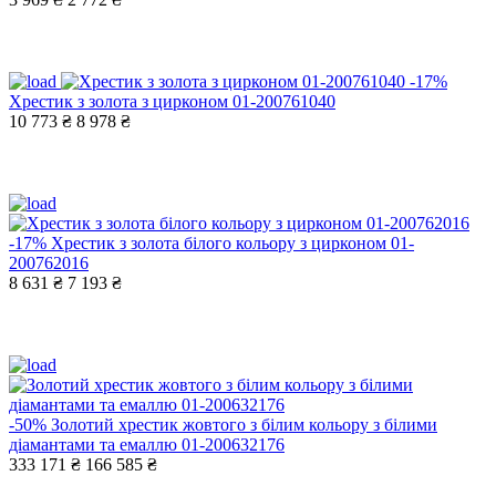
-17%
Хрестик з золота з цирконом 01-200761040
10 773 ₴
8 978 ₴
-17%
Хрестик з золота білого кольору з цирконом 01-
200762016
8 631 ₴
7 193 ₴
-50%
Золотий хрестик жовтого з білим кольору з білими
діамантами та емаллю 01-200632176
333 171 ₴
166 585 ₴