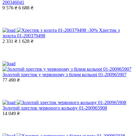
200346041
9 576 ₴
6 688 ₴
-30%
Хрестик з
золота 01-200379498
2 331 ₴
1 628 ₴
Золотий хрестик у червоному з білим кольорі 01-200965907
77 490 ₴
Золотий хрестик червоного кольору 01-200965908
14 049 ₴