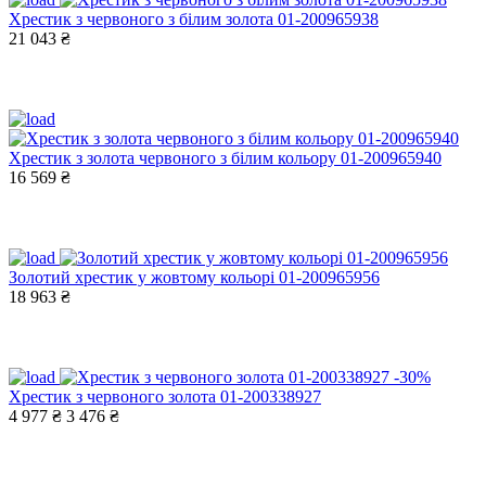
Хрестик з червоного з білим золота 01-200965938
21 043 ₴
Хрестик з золота червоного з білим кольору 01-200965940
16 569 ₴
Золотий хрестик у жовтому кольорі 01-200965956
18 963 ₴
-30%
Хрестик з червоного золота 01-200338927
4 977 ₴
3 476 ₴