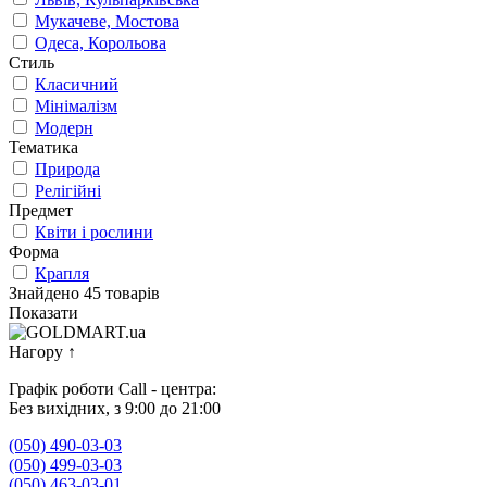
Мукачеве, Мостова
Одеса, Корольова
Стиль
Класичний
Мінімалізм
Модерн
Тематика
Природа
Релігійні
Предмет
Квіти і рослини
Форма
Крапля
Знайдено 45 товарів
Показати
Нагору
↑
Графік роботи Call - центра:
Без вихідних, з 9:00 до 21:00
(050) 490-03-03
(050) 499-03-03
(050) 463-03-01