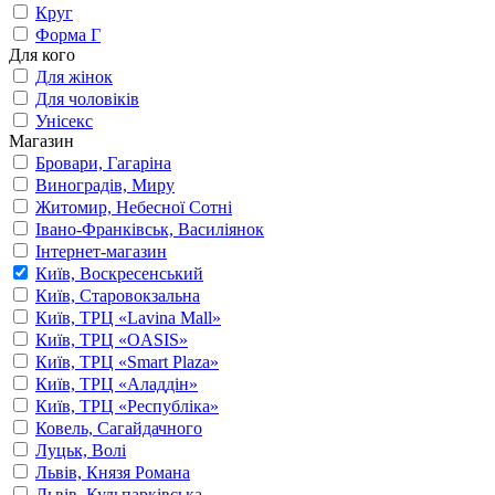
Круг
Форма Г
Для кого
Для жінок
Для чоловіків
Унісекс
Магазин
Бровари, Гагаріна
Виноградів, Миру
Житомир, Небесної Сотні
Івано-Франківськ, Василіянок
Інтернет-магазин
Київ, Воскресенський
Київ, Старовокзальна
Київ, ТРЦ «Lavina Mall»
Київ, ТРЦ «OASIS»
Київ, ТРЦ «Smart Plaza»
Київ, ТРЦ «Аладдін»
Київ, ТРЦ «Республіка»
Ковель, Сагайдачного
Луцьк, Волі
Львів, Князя Романа
Львів, Кульпарківська