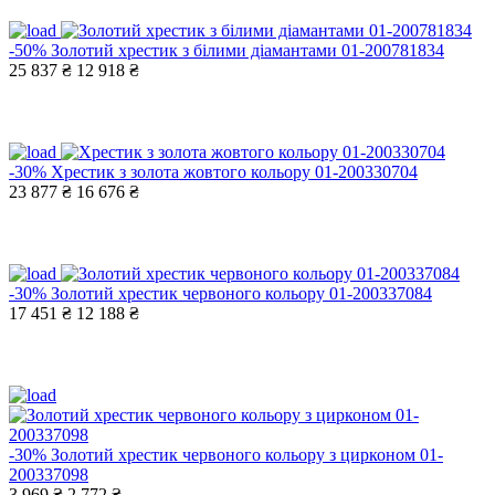
-50%
Золотий хрестик з білими діамантами 01-200781834
25 837 ₴
12 918 ₴
-30%
Хрестик з золота жовтого кольору 01-200330704
23 877 ₴
16 676 ₴
-30%
Золотий хрестик червоного кольору 01-200337084
17 451 ₴
12 188 ₴
-30%
Золотий хрестик червоного кольору з цирконом 01-
200337098
3 969 ₴
2 772 ₴