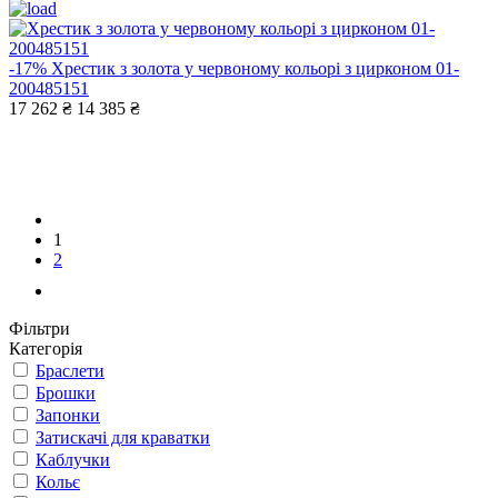
-17%
Хрестик з золота у червоному кольорі з цирконом 01-
200485151
17 262 ₴
14 385 ₴
1
2
Фільтри
Категорія
Браслети
Брошки
Запонки
Затискачі для краватки
Каблучки
Кольє