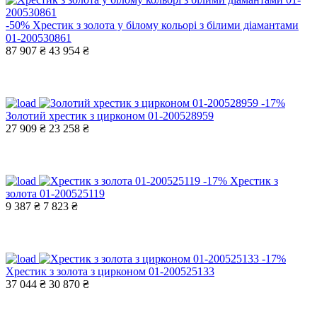
-50%
Хрестик з золота у білому кольорі з білими діамантами
01-200530861
87 907 ₴
43 954 ₴
-17%
Золотий хрестик з цирконом 01-200528959
27 909 ₴
23 258 ₴
-17%
Хрестик з
золота 01-200525119
9 387 ₴
7 823 ₴
-17%
Хрестик з золота з цирконом 01-200525133
37 044 ₴
30 870 ₴