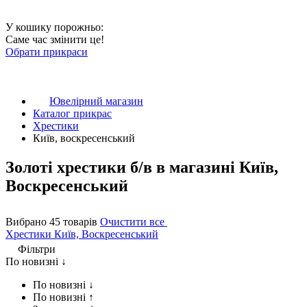
У кошику порожньо:
Саме час змінити це!
Обрати прикраси
Ювелірний магазин
Каталог прикрас
Хрестики
Київ, воскресенський
Золоті хрестики б/в в магазині Київ,
Воскресенський
Вибрано 45 товарів
Очистити все
Хрестики
Київ, Воскресенський
Фільтри
По новизні ↓
По новизні ↓
По новизні ↑