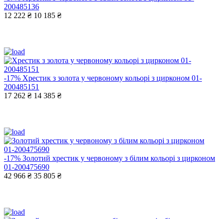
200485136
12 222 ₴
10 185 ₴
-17%
Хрестик з золота у червоному кольорі з цирконом 01-
200485151
17 262 ₴
14 385 ₴
-17%
Золотий хрестик у червоному з білим кольорі з цирконом
01-200475690
42 966 ₴
35 805 ₴