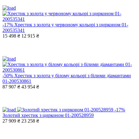
-17%
Хрестик з золота у червоному кольорі з цирконом 01-
200535341
15 498 ₴
12 915 ₴
-50%
Хрестик з золота у білому кольорі з білими діамантами
01-200530861
87 907 ₴
43 954 ₴
-17%
Золотий хрестик з цирконом 01-200528959
27 909 ₴
23 258 ₴