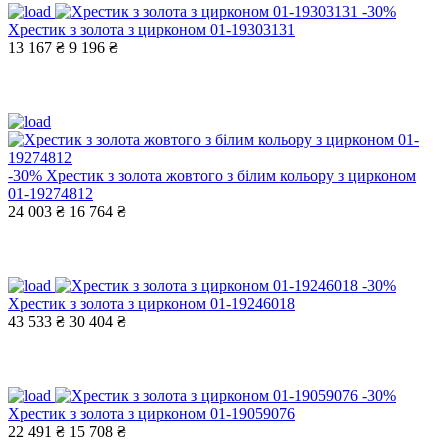
-30%
Хрестик з золота з цирконом 01-19303131
13 167 ₴
9 196 ₴
-30%
Хрестик з золота жовтого з білим кольору з цирконом
01-19274812
24 003 ₴
16 764 ₴
-30%
Хрестик з золота з цирконом 01-19246018
43 533 ₴
30 404 ₴
-30%
Хрестик з золота з цирконом 01-19059076
22 491 ₴
15 708 ₴