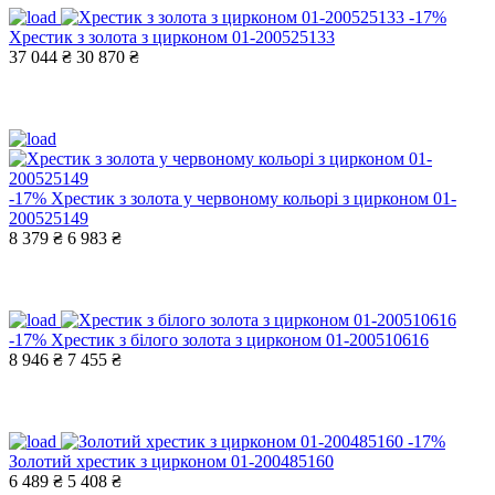
-17%
Хрестик з золота з цирконом 01-200525133
37 044 ₴
30 870 ₴
-17%
Хрестик з золота у червоному кольорі з цирконом 01-
200525149
8 379 ₴
6 983 ₴
-17%
Хрестик з білого золота з цирконом 01-200510616
8 946 ₴
7 455 ₴
-17%
Золотий хрестик з цирконом 01-200485160
6 489 ₴
5 408 ₴