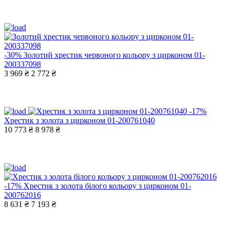
-30%
Золотий хрестик червоного кольору з цирконом 01-
200337098
3 969 ₴
2 772 ₴
-17%
Хрестик з золота з цирконом 01-200761040
10 773 ₴
8 978 ₴
-17%
Хрестик з золота білого кольору з цирконом 01-
200762016
8 631 ₴
7 193 ₴