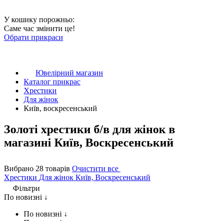
У кошику порожньо:
Саме час змінити це!
Обрати прикраси
Ювелірний магазин
Каталог прикрас
Хрестики
Для жінок
Київ, воскресенський
Золоті хрестики б/в для жінок в
магазині Київ, Воскресенський
Вибрано 28 товарів
Очистити все
Хрестики
Для жінок
Київ, Воскресенський
Фільтри
По новизні ↓
По новизні ↓