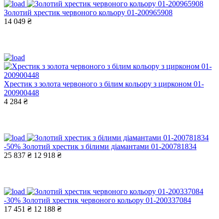
Золотий хрестик червоного кольору 01-200965908
14 049 ₴
Хрестик з золота червоного з білим кольору з цирконом 01-
200900448
4 284 ₴
-50%
Золотий хрестик з білими діамантами 01-200781834
25 837 ₴
12 918 ₴
-30%
Золотий хрестик червоного кольору 01-200337084
17 451 ₴
12 188 ₴