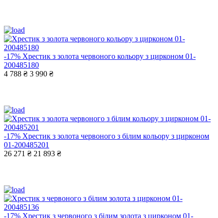
-17%
Хрестик з золота червоного кольору з цирконом 01-
200485180
4 788 ₴
3 990 ₴
-17%
Хрестик з золота червоного з білим кольору з цирконом
01-200485201
26 271 ₴
21 893 ₴
-17%
Хрестик з червоного з білим золота з цирконом 01-