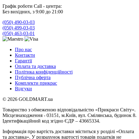
Графік роботи Call - центра:
Без вихідних, з 9:00 до 21:00
(050) 490-03-03
(050) 499-03-03
(050) 463-03-01
Про нас
Контакти
Гарантії
Оплата та доставка
Політика конфіденційності
Публічна оферта
Комплекти прикрас
Відгуки
© 2026 GOLDMART.ua
Товариство з обмеженою відповідальністю «Прикраси Світу».
Місцезнаходження - 03151, м.Київ, вул. Смілянська, будинок 8.
Ідентифікаційний код згідно ЄДР – 43665334.
Інформація про вартість доставки міститься у розділі «Оплата
та доставка». У розрахунок вартості товарів податків не