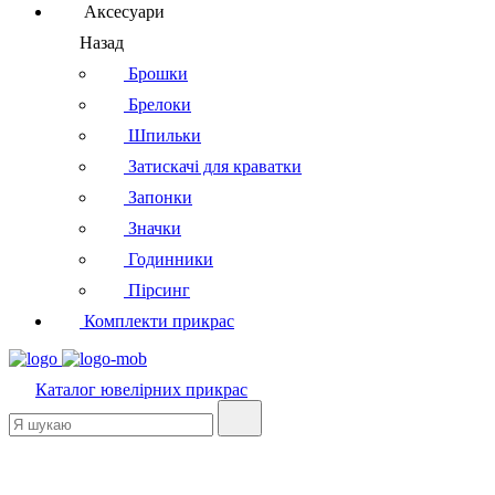
Аксесуари
Назад
Брошки
Брелоки
Шпильки
Затискачі для краватки
Запонки
Значки
Годинники
Пірсинг
Комплекти прикрас
Каталог
ювелірних прикрас