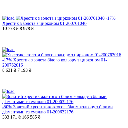
-17%
Хрестик з золота з цирконом 01-200761040
10 773 ₴
8 978 ₴
-17%
Хрестик з золота білого кольору з цирконом 01-
200762016
8 631 ₴
7 193 ₴
-50%
Золотий хрестик жовтого з білим кольору з білими
діамантами та емаллю 01-200632176
333 171 ₴
166 585 ₴