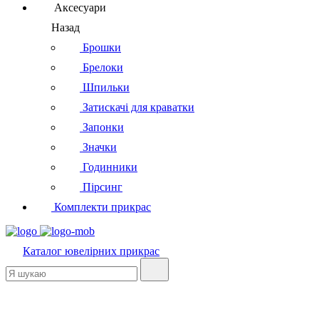
Аксесуари
Назад
Брошки
Брелоки
Шпильки
Затискачі для краватки
Запонки
Значки
Годинники
Пірсинг
Комплекти прикрас
Каталог
ювелірних прикрас