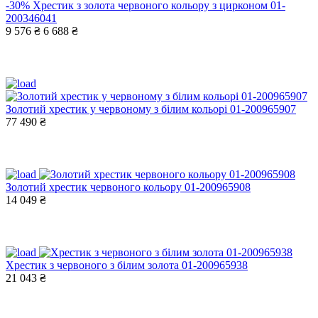
-30%
Хрестик з золота червоного кольору з цирконом 01-
200346041
9 576 ₴
6 688 ₴
Золотий хрестик у червоному з білим кольорі 01-200965907
77 490 ₴
Золотий хрестик червоного кольору 01-200965908
14 049 ₴
Хрестик з червоного з білим золота 01-200965938
21 043 ₴