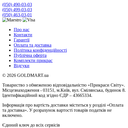
(050) 490-03-03
(050) 499-03-03
(050) 463-03-01
Про нас
Контакти
Гарантії
Оплата та доставка
Політика конфіденційності
Публічна оферта
Комплекти прикрас
Відгуки
© 2026 GOLDMART.ua
Товариство з обмеженою відповідальністю «Прикраси Світу».
Місцезнаходження - 03151, м.Київ, вул. Смілянська, будинок 8.
Ідентифікаційний код згідно ЄДР – 43665334.
Інформація про вартість доставки міститься у розділі «Оплата
та доставка». У розрахунок вартості товарів податків не
включено.
Єдиний ключ до всіх сервісів