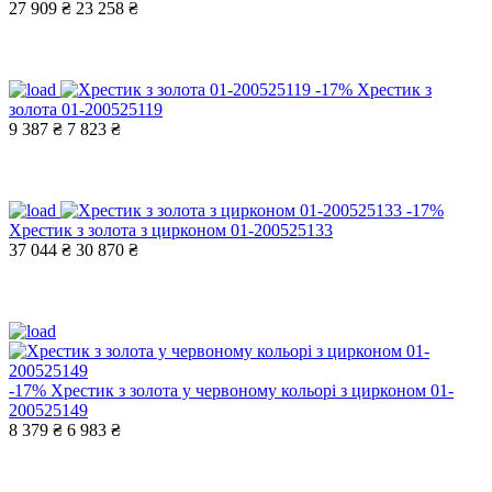
27 909 ₴
23 258 ₴
-17%
Хрестик з
золота 01-200525119
9 387 ₴
7 823 ₴
-17%
Хрестик з золота з цирконом 01-200525133
37 044 ₴
30 870 ₴
-17%
Хрестик з золота у червоному кольорі з цирконом 01-
200525149
8 379 ₴
6 983 ₴