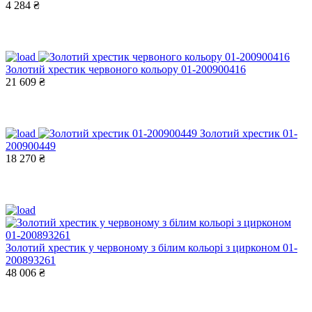
4 284 ₴
Золотий хрестик червоного кольору 01-200900416
21 609 ₴
Золотий хрестик 01-
200900449
18 270 ₴
Золотий хрестик у червоному з білим кольорі з цирконом 01-
200893261
48 006 ₴