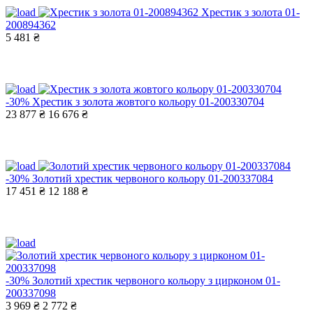
Хрестик з золота 01-
200894362
5 481 ₴
-30%
Хрестик з золота жовтого кольору 01-200330704
23 877 ₴
16 676 ₴
-30%
Золотий хрестик червоного кольору 01-200337084
17 451 ₴
12 188 ₴
-30%
Золотий хрестик червоного кольору з цирконом 01-
200337098
3 969 ₴
2 772 ₴