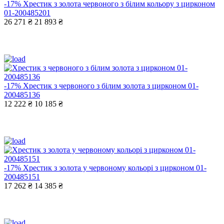
-17%
Хрестик з золота червоного з білим кольору з цирконом
01-200485201
26 271 ₴
21 893 ₴
-17%
Хрестик з червоного з білим золота з цирконом 01-
200485136
12 222 ₴
10 185 ₴
-17%
Хрестик з золота у червоному кольорі з цирконом 01-
200485151
17 262 ₴
14 385 ₴