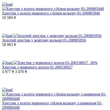
Хрестик з золота червоного з білим кольору 01-200965940
16 569 ₴
Золотий хрестик у жовтому кольорі 01-200965956
18 963 ₴
-30%
Хрестик з червоного золота 01-200338927
4 977 ₴
3 476 ₴
Хрестик з золота червоного з білим кольору з цирконом 01-
200900448