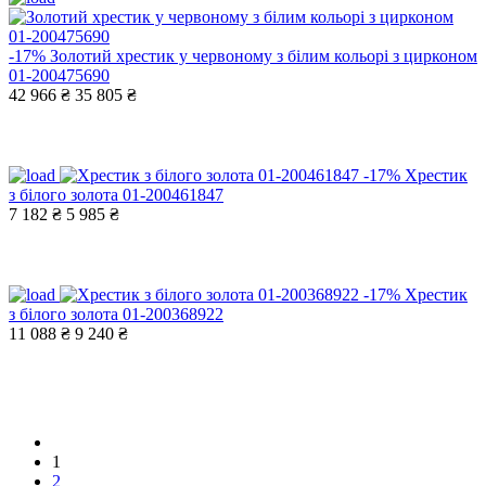
-17%
Золотий хрестик у червоному з білим кольорі з цирконом
01-200475690
42 966 ₴
35 805 ₴
-17%
Хрестик
з білого золота 01-200461847
7 182 ₴
5 985 ₴
-17%
Хрестик
з білого золота 01-200368922
11 088 ₴
9 240 ₴
1
2