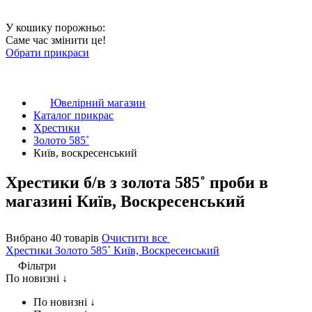
У кошику порожньо:
Саме час змінити це!
Обрати прикраси
Ювелірний магазин
Каталог прикрас
Хрестики
Золото 585˚
Київ, воскресенський
Хрестики б/в з золота 585˚ проби в
магазині Київ, Воскресенський
Вибрано 40 товарів
Очистити все
Хрестики
Золото 585˚
Київ, Воскресенський
Фільтри
По новизні ↓
По новизні ↓