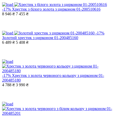
-17%
Хрестик з білого золота з цирконом 01-200510616
8 946 ₴
7 455 ₴
-17%
Золотий хрестик з цирконом 01-200485160
6 489 ₴
5 408 ₴
-17%
Хрестик з золота червоного кольору з цирконом 01-
200485180
4 788 ₴
3 990 ₴