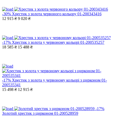
-30%
Хрестик з золота червоного кольору 01-200343416
12 915 ₴
9 020 ₴
-17%
Хрестик з золота у червоному кольорі 01-200535257
18 585 ₴
15 488 ₴
-17%
Хрестик з золота у червоному кольорі з цирконом 01-
200535341
15 498 ₴
12 915 ₴
-17%
Золотий хрестик з цирконом 01-200528959