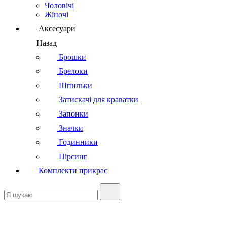
Чоловічі
Жіночі
Аксесуари
Назад
Брошки
Брелоки
Шпильки
Затискачі для краватки
Запонки
Значки
Годинники
Пірсинг
Комплекти прикрас