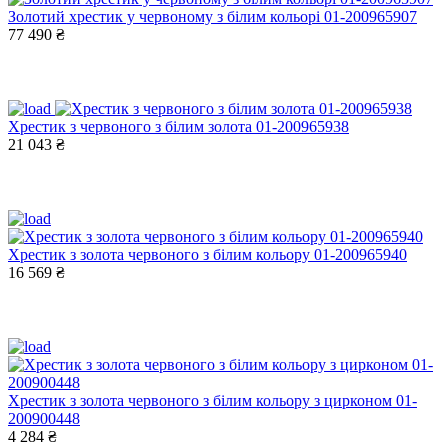
Золотий хрестик у червоному з білим кольорі 01-200965907
77 490 ₴
Хрестик з червоного з білим золота 01-200965938
21 043 ₴
Хрестик з золота червоного з білим кольору 01-200965940
16 569 ₴
Хрестик з золота червоного з білим кольору з цирконом 01-
200900448
4 284 ₴