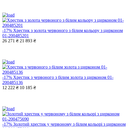
-17%
Хрестик з золота червоного з білим кольору з цирконом
01-200485201
26 271 ₴
21 893 ₴
-17%
Хрестик з червоного з білим золота з цирконом 01-
200485136
12 222 ₴
10 185 ₴
-17%
Золотий хрестик у червоному з білим кольорі з цирконом