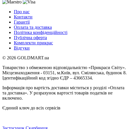
Про нас
Контакти
Гарантії
Оплата та доставка
Політика конфіденційності
Публічна оферта
Комплекти прикрас
Відгуки
© 2026 GOLDMART.ua
Товариство з обмеженою відповідальністю «Прикраси Світу».
Місцезнаходження - 03151, м.Київ, вул. Смілянська, будинок 8.
Ідентифікаційний код згідно ЄДР – 43665334.
Інформація про вартість доставки міститься у розділі «Оплата
та доставка». У розрахунок вартості товарів податків не
включено.
Єдиний ключ до всіх сервісів
Застосунок Скарбниця