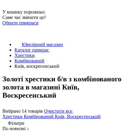
У кошику порожньо:
Саме час змінити це!
Обрати прикраси
Ювелірний магазин
Каталог прикрас
Хрестики
Комбінований
Київ, воскресенський
Золоті хрестики б/в з комбінованого
золота в магазині Київ,
Воскресенський
Вибрано 14 товарів
Очистити все
Хрестики
Комбінований
Київ, Воскресенський
Фільтри
По новизні ↓