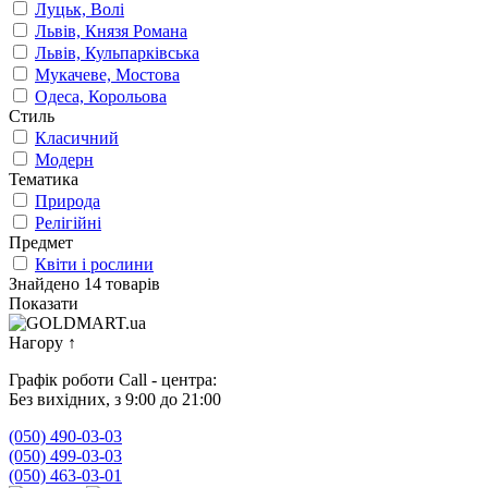
Луцьк, Волі
Львів, Князя Романа
Львів, Кульпарківська
Мукачеве, Мостова
Одеса, Корольова
Стиль
Класичний
Модерн
Тематика
Природа
Релігійні
Предмет
Квіти і рослини
Знайдено 14 товарів
Показати
Нагору
↑
Графік роботи Call - центра:
Без вихідних, з 9:00 до 21:00
(050) 490-03-03
(050) 499-03-03
(050) 463-03-01