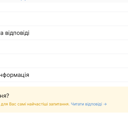
а відповіді
інформація
ня?
 для Вас самі найчастіші запитання.
Читати відповіді →