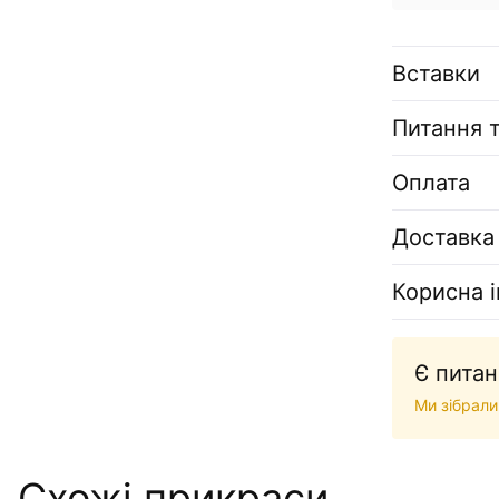
Вставки
Питання т
Оплата
Доставка
Корисна 
Є питан
Ми зібрали
Схожі прикраси