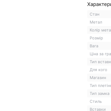
Характер
Стан
Метал
Колір мет
Розмір
Вага
Ціна за гр
Тип встав
Для кого
Магазин
Тип плетін
Тип замка
Стиль
Вставки