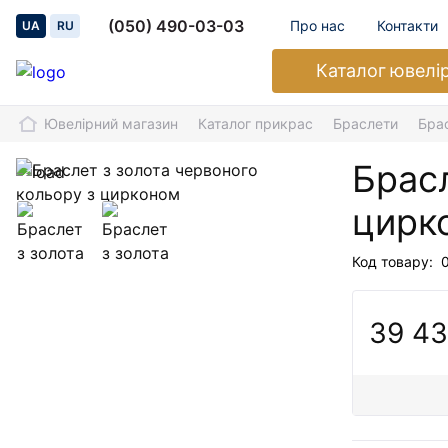
(050) 490-03-03
Про нас
Контакти
UA
RU
Каталог
ювелі
Ювелірний магазин
Каталог прикрас
Браслети
Бра
Брасл
цирк
Код товару:
39 43