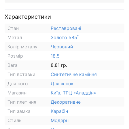
Характеристики
Стан
Реставровані
Метал
Золото 585˚
Колір металу
Червоний
Розмір
18.5
Вага
8.81 гр.
Тип вставки
Синтетичне каміння
Для кого
Для жінок
Магазин
Київ, ТРЦ «Аладдін»
Тип плетіння
Декоративне
Тип замка
Карабін
Стиль
Модерн