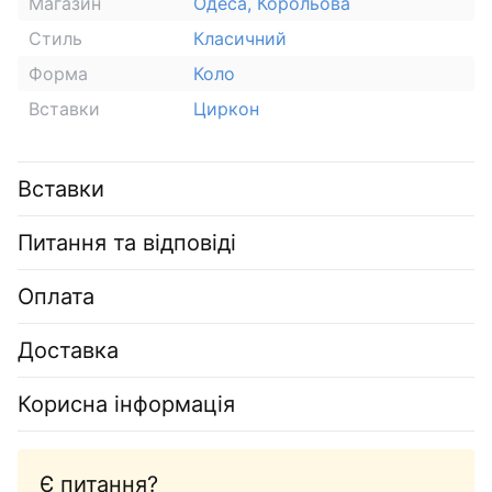
Магазин
Одеса, Корольова
Стиль
Класичний
Форма
Коло
Вставки
Циркон
Вставки
Питання та відповіді
Оплата
Доставка
Корисна інформація
Є питання?