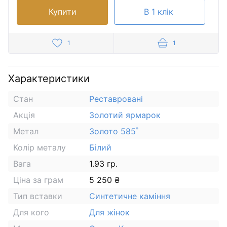
Купити
В 1 клік
1
1
Характеристики
Стан
Реставровані
Акція
Золотий ярмарок
Метал
Золото 585˚
Колір металу
Білий
Вага
1.93 гр.
Ціна за грам
5 250 ₴
Тип вставки
Синтетичне каміння
Для кого
Для жінок