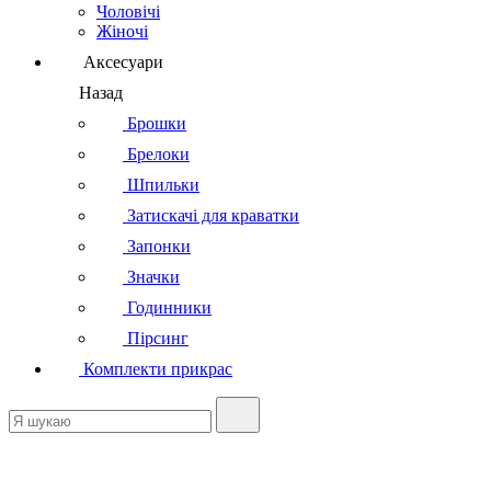
Чоловічі
Жіночі
Аксесуари
Назад
Брошки
Брелоки
Шпильки
Затискачі для краватки
Запонки
Значки
Годинники
Пірсинг
Комплекти прикрас