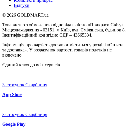
Комплекти прикрас
Відгуки
© 2026 GOLDMART.ua
Товариство з обмеженою відповідальністю «Прикраси Світу».
Місцезнаходження - 03151, м.Київ, вул. Смілянська, будинок 8.
Ідентифікаційний код згідно ЄДР – 43665334.
Інформація про вартість доставки міститься у розділі «Оплата
та доставка». У розрахунок вартості товарів податків не
включено.
Єдиний ключ до всіх сервісів
Застосунок Скарбниця
App Store
Застосунок Скарбниця
Google Play