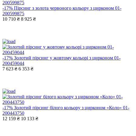
-17%
Пірсинг з золота червоного кольору з цирконом 01-
200599875
10 710 ₴
8 925 ₴
-17%
Золотий пірсинг у жовтому кольорі з цирконом 01-
200459044
7 623 ₴
6 353 ₴
-17%
Золотий пірсинг білого кольору з цирконом «Коло» 01-
200443750
12 159 ₴
10 133 ₴