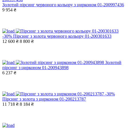
Золотий пірсинг червоного кольору з цирконом 01-200997436
9 954 ₴
-30%
Пірсинг з золота червоного кольору 01-200301633
12 600 ₴
8 800 ₴
Золотий
пірсинг з цирконом 01-200943898
6 237 ₴
-30%
Пірсинг з золота з цирконом 01-200213787
11 718 ₴
8 184 ₴