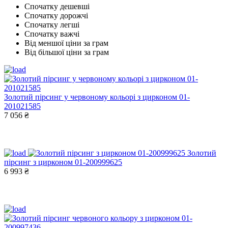
Спочатку дешевші
Спочатку дорожчі
Спочатку легші
Спочатку важчі
Від меншої ціни за грам
Від більшої ціни за грам
Золотий пірсинг у червоному кольорі з цирконом 01-
201021585
7 056 ₴
Золотий
пірсинг з цирконом 01-200999625
6 993 ₴