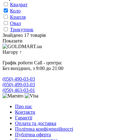
Квадрат
Коло
Крапля
Овал
Трикутник
Знайдено 17 товарів
Показати
Нагору
↑
Графік роботи Call - центра:
Без вихідних, з 9:00 до 21:00
(050) 490-03-03
(050) 499-03-03
(050) 463-03-01
Про нас
Контакти
Гарантії
Оплата та доставка
Політика конфіденційності
Публічна оферта