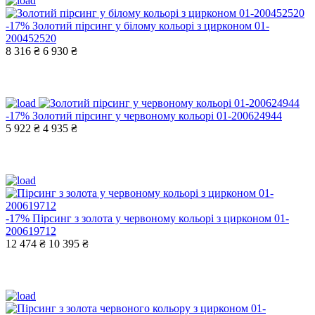
-17%
Золотий пірсинг у білому кольорі з цирконом 01-
200452520
8 316 ₴
6 930 ₴
-17%
Золотий пірсинг у червоному кольорі 01-200624944
5 922 ₴
4 935 ₴
-17%
Пірсинг з золота у червоному кольорі з цирконом 01-
200619712
12 474 ₴
10 395 ₴