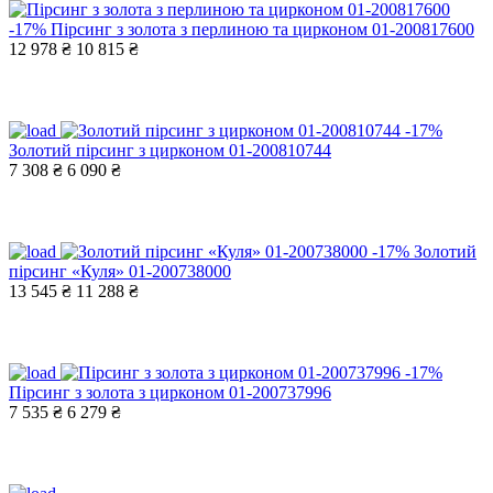
-17%
Пірсинг з золота з перлиною та цирконом 01-200817600
12 978 ₴
10 815 ₴
-17%
Золотий пірсинг з цирконом 01-200810744
7 308 ₴
6 090 ₴
-17%
Золотий
пірсинг «Куля» 01-200738000
13 545 ₴
11 288 ₴
-17%
Пірсинг з золота з цирконом 01-200737996
7 535 ₴
6 279 ₴