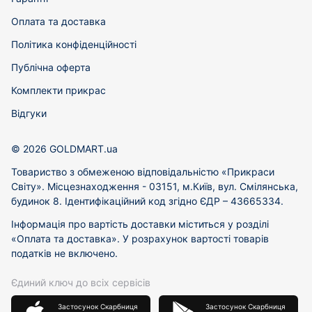
Оплата та доставка
Політика конфіденційності
Публічна оферта
Комплекти прикрас
Відгуки
© 2026 GOLDMART.ua
Товариство з обмеженою відповідальністю «Прикраси
Світу». Місцезнаходження - 03151, м.Київ, вул. Смілянська,
будинок 8. Ідентифікаційний код згідно ЄДР – 43665334.
Інформація про вартість доставки міститься у розділі
«Оплата та доставка». У розрахунок вартості товарів
податків не включено.
Єдиний ключ до всіх сервісів
Застосунок Скарбниця
Застосунок Скарбниця