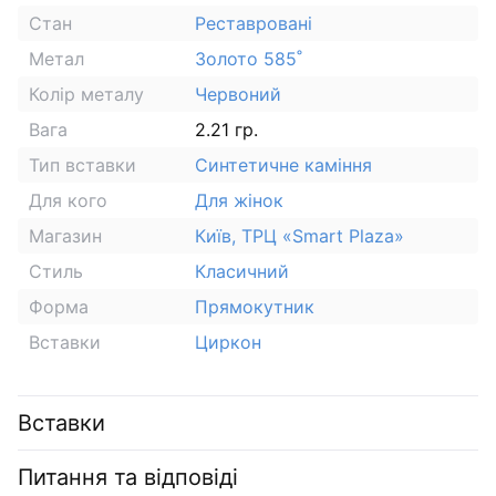
Стан
Реставровані
Метал
Золото 585˚
Колір металу
Червоний
Вага
2.21 гр.
Тип вставки
Синтетичне каміння
Для кого
Для жінок
Магазин
Київ, ТРЦ «Smart Plaza»
Стиль
Класичний
Форма
Прямокутник
Вставки
Циркон
Вставки
Питання та відповіді