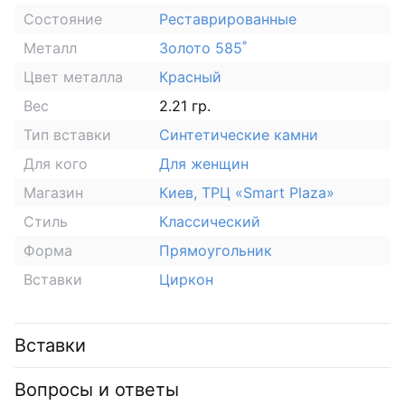
Состояние
Реставрированные
Металл
Золото 585˚
Цвет металла
Красный
Вес
2.21 гр.
Тип вставки
Синтетические камни
Для кого
Для женщин
Магазин
Киев, ТРЦ «Smart Plaza»
Стиль
Классический
Форма
Прямоугольник
Вставки
Циркон
Вставки
Вопросы и ответы