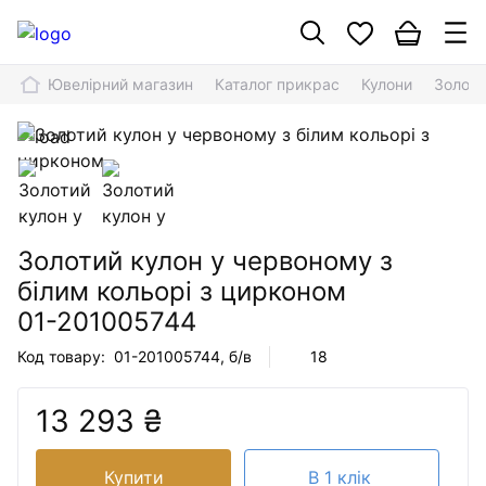
Ювелірний магазин
Каталог прикрас
Кулони
Золоти
Золотий кулон у червоному з
білим кольорі з цирконом
01-201005744
Код товару:
01-201005744
, б/в
18
13 293 ₴
Купити
В 1 клік