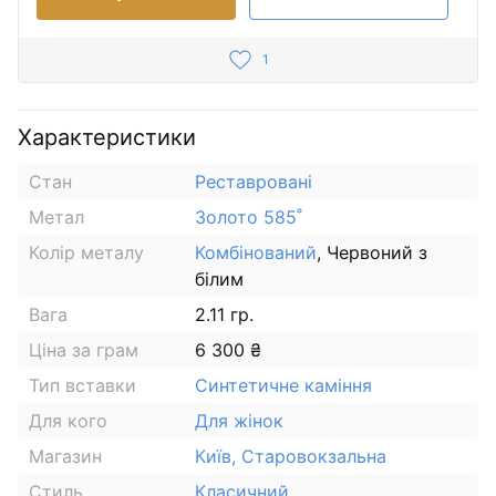
1
Характеристики
Стан
Реставровані
Метал
Золото 585˚
Колір металу
Комбінований
, Червоний з
білим
Вага
2.11 гр.
Ціна за грам
6 300 ₴
Тип вставки
Синтетичне каміння
Для кого
Для жінок
Магазин
Київ, Старовокзальна
Стиль
Класичний