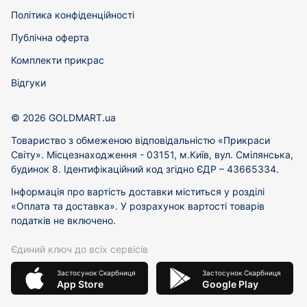
Політика конфіденційності
Публічна оферта
Комплекти прикрас
Відгуки
© 2026 GOLDMART.ua
Товариство з обмеженою відповідальністю «Прикраси
Світу». Місцезнаходження - 03151, м.Київ, вул. Смілянська,
будинок 8. Ідентифікаційний код згідно ЄДР – 43665334.
Інформація про вартість доставки міститься у розділі
«Оплата та доставка». У розрахунок вартості товарів
податків не включено.
Єдиний ключ до всіх сервісів
Застосунок Скарбниця
Застосунок Скарбниця
App Store
Google Play