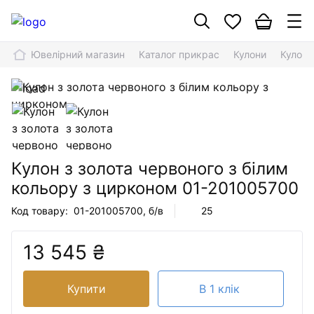
Ювелірний магазин
Каталог прикрас
Кулони
Кулон 
Кулон з золота червоного з білим
кольору з цирконом
01-201005700
Код товару:
01-201005700
, б/в
25
13 545 ₴
Купити
В 1 клік