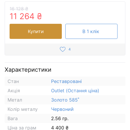
16 128 ₴
11 264 ₴
Купити
В 1 клік
4
Характеристики
Стан
Реставровані
Акція
Outlet (Остання ціна)
Метал
Золото 585˚
Колір металу
Червоний
Вага
2.56 гр.
Ціна за грам
4 400 ₴