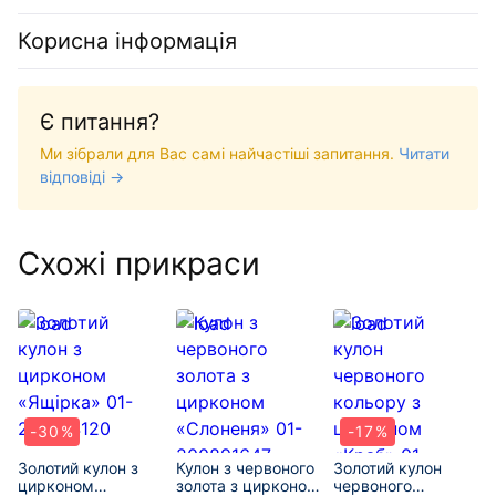
Корисна інформація
Є питання?
Ми зібрали для Вас самі найчастіші запитання.
Читати
відповіді →
Схожі прикраси
-30%
-17%
Золотий кулон з
Кулон з червоного
Золотий кулон
цирконом
золота з цирконом
червоного