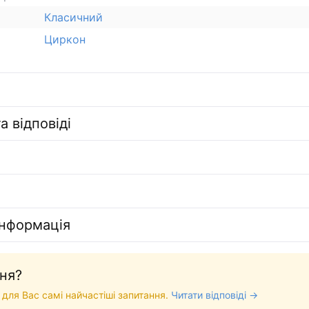
Класичний
Циркон
а відповіді
інформація
ня?
 для Вас самі найчастіші запитання.
Читати відповіді →