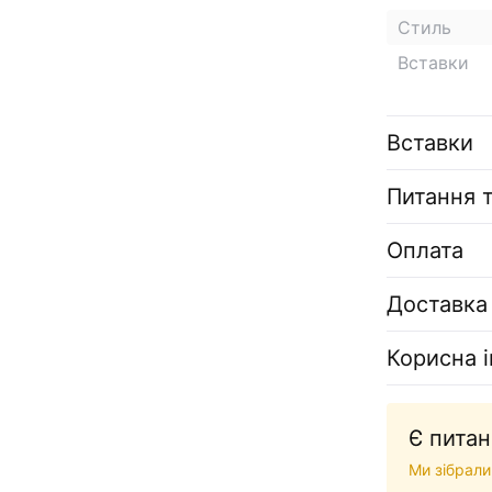
Стиль
Вставки
Вставки
Питання т
Оплата
Доставка
Корисна 
Є питан
Ми зібрали