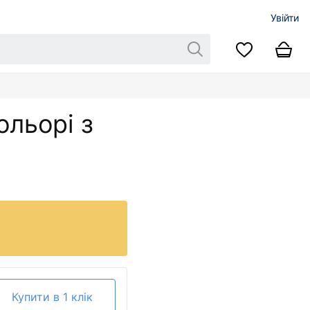
Увійти
ольорі з
Купити в 1 клік