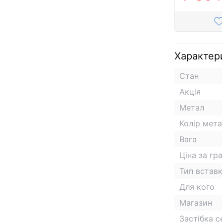
Характер
Стан
Акція
Метал
Колір мет
Вага
Ціна за гр
Тип встав
Для кого
Магазин
Застібка 