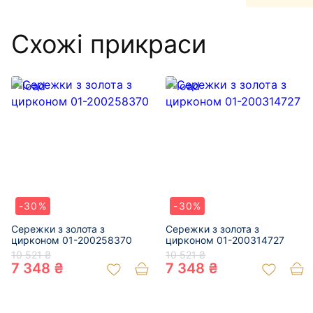
Схожі прикраси
-30%
-30%
Сережки з золота з
Сережки з золота з
цирконом 01-200258370
цирконом 01-200314727
10 521 ₴
10 521 ₴
7 348 ₴
7 348 ₴