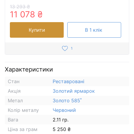
13 293 ₴
11 078 ₴
Купити
В 1 клік
1
Характеристики
Стан
Реставровані
Акція
Золотий ярмарок
Метал
Золото 585˚
Колір металу
Червоний
Вага
2.11 гр.
Ціна за грам
5 250 ₴