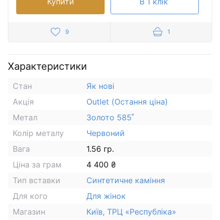
Купити
В 1 клік
9
1
Характеристики
Стан
Як нові
Акція
Outlet (Остання ціна)
Метал
Золото 585˚
Колір металу
Червоний
Вага
1.56 гр.
Ціна за грам
4 400 ₴
Тип вставки
Синтетичне каміння
Для кого
Для жінок
Магазин
Київ, ТРЦ «Республіка»