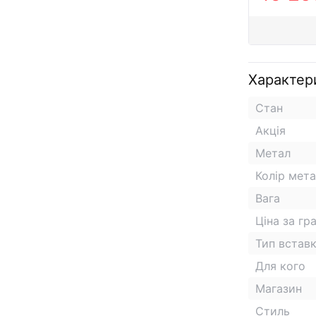
Характер
Стан
Акція
Метал
Колір мет
Вага
Ціна за гр
Тип встав
Для кого
Магазин
Стиль