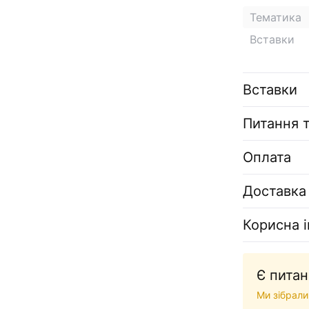
Тематика
Вставки
Вставки
Питання т
Оплата
Доставка
Корисна 
Є питан
Ми зібрали