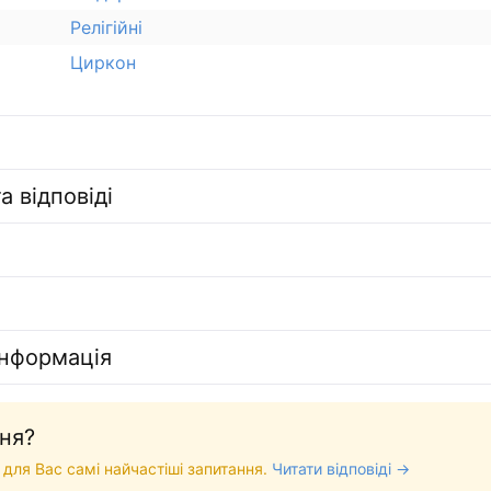
Релігійні
Циркон
а відповіді
інформація
ня?
 для Вас самі найчастіші запитання.
Читати відповіді →