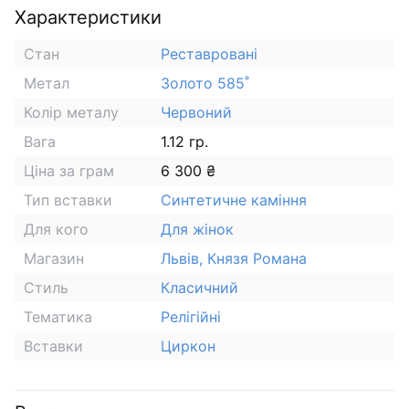
Характеристики
Стан
Реставровані
Метал
Золото 585˚
Колір металу
Червоний
Вага
1.12 гр.
Ціна за грам
6 300 ₴
Тип вставки
Синтетичне каміння
Для кого
Для жінок
Магазин
Львів, Князя Романа
Стиль
Класичний
Тематика
Релігійні
Вставки
Циркон