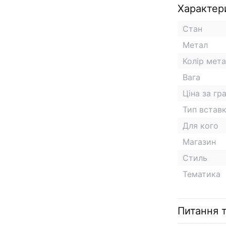
Характер
Стан
Метал
Колір мет
Вага
Ціна за гр
Тип встав
Для кого
Магазин
Стиль
Тематика
Питання т