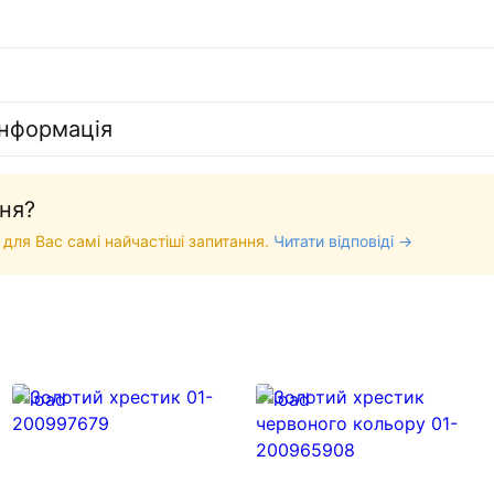
інформація
ня?
 для Вас самі найчастіші запитання.
Читати відповіді →