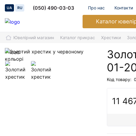
(050) 490-03-03
Про нас
Контакти
UA
RU
Каталог
ювелі
Ювелірний магазин
Каталог прикрас
Хрестики
Зол
Золот
01-2
Код товару:
11 46