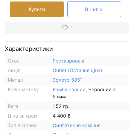
Купити
В 1 клік
1
Характеристики
Стан
Реставровані
Акція
Outlet (Остання ціна)
Метал
Золото 585˚
Колір металу
Комбінований
, Червоний з
білим
Вага
1.52 гр.
Ціна за грам
4 400 ₴
Тип вставки
Синтетичне каміння