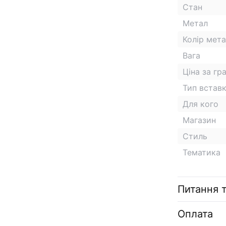
Стан
Метал
Колір мет
Вага
Ціна за гр
Тип встав
Для кого
Магазин
Стиль
Тематика
Питання т
Оплата