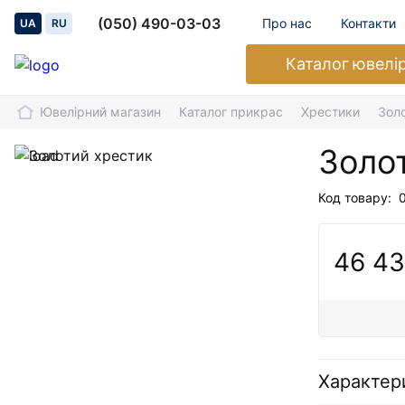
(050) 490-03-03
Про нас
Контакти
UA
RU
Каталог
ювелі
Ювелірний магазин
Каталог прикрас
Хрестики
Зол
Золо
Код товару:
46 43
Характер