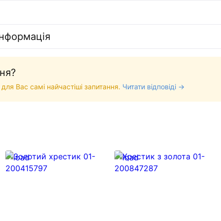
інформація
ня?
 для Вас самі найчастіші запитання.
Читати відповіді →