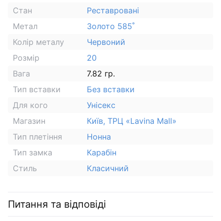
Стан
Реставровані
Метал
Золото 585˚
Колір металу
Червоний
Розмір
20
Вага
7.82 гр.
Тип вставки
Без вставки
Для кого
Унісекс
Магазин
Київ, ТРЦ «Lavina Mall»
Тип плетіння
Нонна
Тип замка
Карабін
Стиль
Класичний
Питання та відповіді