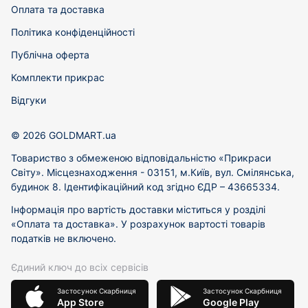
Оплата та доставка
Політика конфіденційності
Публічна оферта
Комплекти прикрас
Відгуки
© 2026 GOLDMART.ua
Товариство з обмеженою відповідальністю «Прикраси
Світу». Місцезнаходження - 03151, м.Київ, вул. Смілянська,
будинок 8. Ідентифікаційний код згідно ЄДР – 43665334.
Інформація про вартість доставки міститься у розділі
«Оплата та доставка». У розрахунок вартості товарів
податків не включено.
Єдиний ключ до всіх сервісів
Застосунок Скарбниця
Застосунок Скарбниця
App Store
Google Play