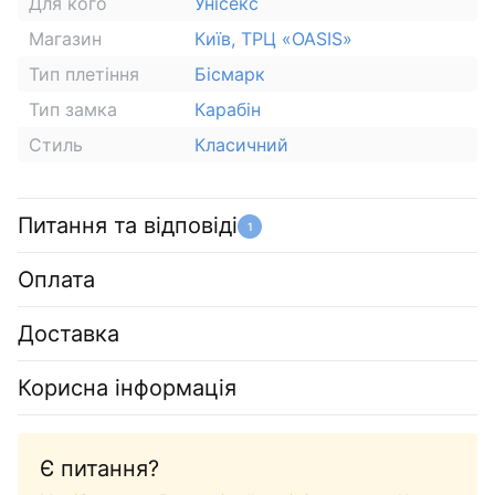
Для кого
Унісекс
Магазин
Київ, ТРЦ «OASIS»
Тип плетіння
Бісмарк
Тип замка
Карабін
Стиль
Класичний
Питання та відповіді
1
Оплата
Доставка
Корисна інформація
Є питання?