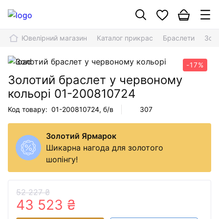
Ювелірний магазин
Каталог прикрас
Браслети
Зол
-17%
Золотий браслет у червоному
кольорі
01-200810724
Код товару:
01-200810724
, б/в
307
Золотий Ярмарок
Шикарна нагода для золотого
шопінгу!
52 227 ₴
43 523 ₴