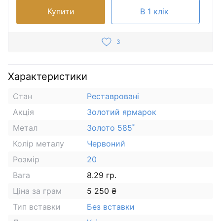
Купити
В 1 клік
3
Характеристики
Стан
Реставровані
Акція
Золотий ярмарок
Метал
Золото 585˚
Колір металу
Червоний
Розмір
20
Вага
8.29 гр.
Ціна за грам
5 250 ₴
Тип вставки
Без вставки