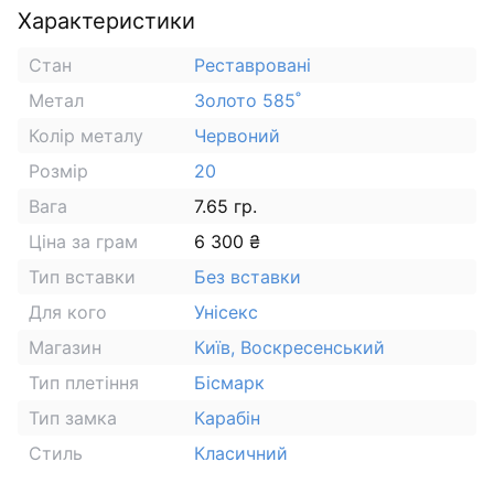
Характеристики
Стан
Реставровані
Метал
Золото 585˚
Колір металу
Червоний
Розмір
20
Вага
7.65 гр.
Ціна за грам
6 300 ₴
Тип вставки
Без вставки
Для кого
Унісекс
Магазин
Київ, Воскресенський
Тип плетіння
Бісмарк
Тип замка
Карабін
Стиль
Класичний