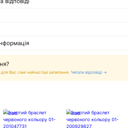
а відповіді
інформація
ня?
 для Вас самі найчастіші запитання.
Читати відповіді →