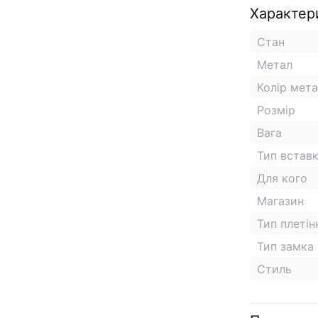
Характер
Стан
Метал
Колір мет
Розмір
Вага
Тип встав
Для кого
Магазин
Тип плетін
Тип замка
Стиль