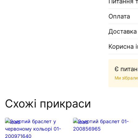
Питання т
Оплата
Доставка
Корисна 
Є питан
Ми зібрали
Схожі прикраси