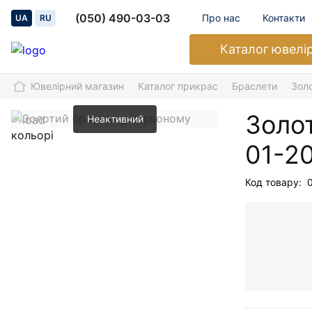
(050) 490-03-03
Про нас
Контакти
UA
RU
Каталог
ювелі
Ювелірний магазин
Каталог прикрас
Браслети
Зол
Золо
Неактивний
01-2
Код товару: