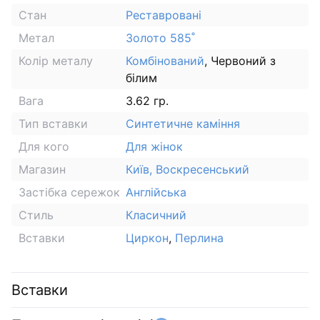
Стан
Реставровані
Метал
Золото 585˚
Колір металу
Комбінований
, Червоний з
білим
Вага
3.62 гр.
Тип вставки
Синтетичне каміння
Для кого
Для жінок
Магазин
Київ, Воскресенський
Застібка сережок
Англійська
Стиль
Класичний
Вставки
Циркон
,
Перлина
Вставки