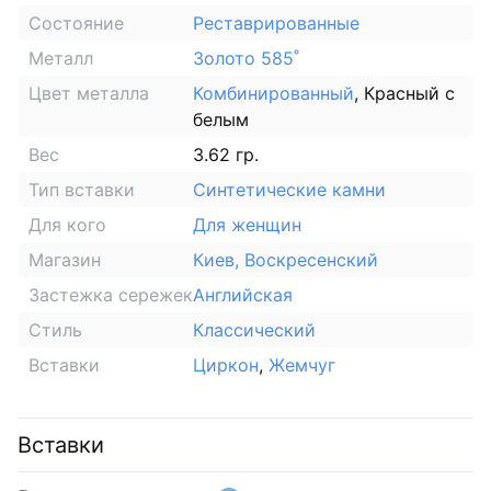
Состояние
Реставрированные
Металл
Золото 585˚
Цвет металла
Комбинированный
, Красный с
белым
Вес
3.62 гр.
Тип вставки
Синтетические камни
Для кого
Для женщин
Магазин
Киев, Воскресенский
Застежка сережек
Английская
Стиль
Классический
Вставки
Циркон
,
Жемчуг
Вставки