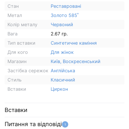
Стан
Реставровані
Метал
Золото 585˚
Колір металу
Червоний
Вага
2.67 гр.
Тип вставки
Синтетичне каміння
Для кого
Для жінок
Магазин
Київ, Воскресенський
Застібка сережок
Англійська
Стиль
Класичний
Вставки
Циркон
Вставки
Питання та відповіді
1