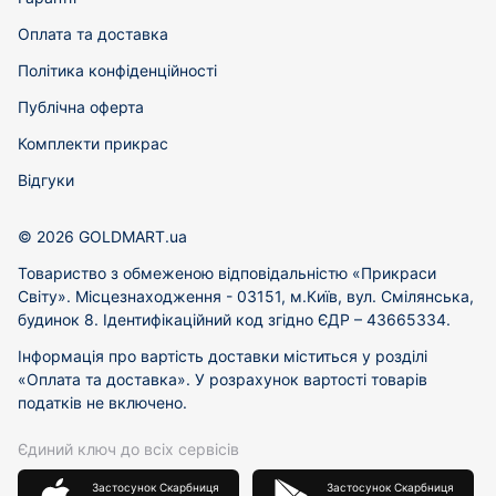
Оплата та доставка
Політика конфіденційності
Публічна оферта
Комплекти прикрас
Відгуки
© 2026 GOLDMART.ua
Товариство з обмеженою відповідальністю «Прикраси
Світу». Місцезнаходження - 03151, м.Київ, вул. Смілянська,
будинок 8. Ідентифікаційний код згідно ЄДР – 43665334.
Інформація про вартість доставки міститься у розділі
«Оплата та доставка». У розрахунок вартості товарів
податків не включено.
Єдиний ключ до всіх сервісів
Застосунок Скарбниця
Застосунок Скарбниця